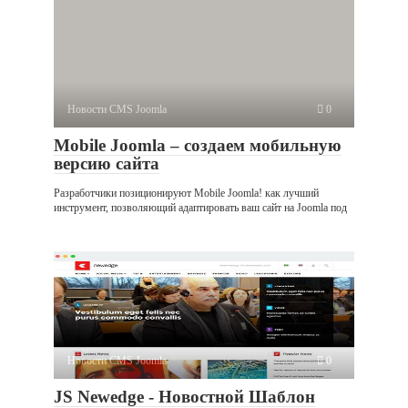
Новости CMS Joomla
0
Mobile Joomla – создаем мобильную
версию сайта
Разработчики позиционируют Mobile Joomla! как лучший
инструмент, позволяющий адаптировать ваш сайт на Joomla под
Новости CMS Joomla
0
JS Newedge - Новостной Шаблон