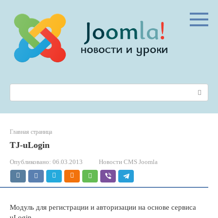
Перейти
к
контенту
Поиск:
Главная страница
TJ-uLogin
Опубликовано:
06.03.2013
Новости CMS Joomla
Модуль для регистрации и авторизации на основе сервиса
uLogin.