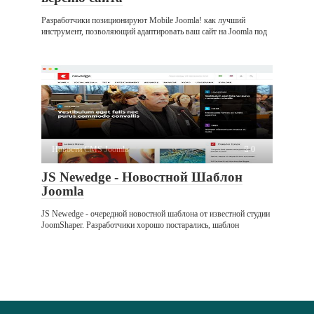
Разработчики позиционируют Mobile Joomla! как лучший
инструмент, позволяющий адаптировать ваш сайт на Joomla под
Новости CMS Joomla
0
JS Newedge - Новостной Шаблон
Joomla
JS Newedge - очередной новостной шаблона от известной студии
JoomShaper. Разработчики хорошо постарались, шаблон