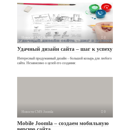
Новости CMS Joomla
0
Удачный дизайн сайта – шаг к успеху
Интересный продуманный дизайн – большой козырь для любого
сайта. Независимо о целей его создания:
Новости CMS Joomla
0
Mobile Joomla – создаем мобильную
версию сайта