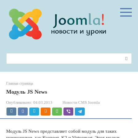
Перейти
к
контенту
Поиск:
Главная страница
Модуль JS News
Опубликовано:
04.03.2013
Новости CMS Joomla
Модуль JS News представляет собой модуль для таких
компонентов, как Контент, K2 и Virtuemart. Этот модуль