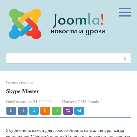
Перейти
к
контенту
Поиск:
Главная страница
Skype Master
Опубликовано:
24.12.2012
Новости CMS Joomla
Skype очень важен для любого Joomla сайта. Теперь, когда
корпорация Microsoft купила Skype и официально упразднила