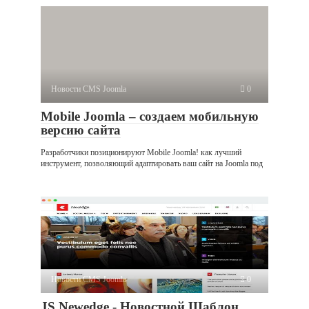
Новости CMS Joomla
0
Mobile Joomla – создаем мобильную
версию сайта
Разработчики позиционируют Mobile Joomla! как лучший
инструмент, позволяющий адаптировать ваш сайт на Joomla под
Новости CMS Joomla
0
JS Newedge - Новостной Шаблон