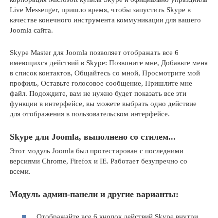
Live Messenger, пришло время, чтобы запустить Skype в
качестве конечного инструмента коммуникации для вашего
Joomla сайта.
Skype Master для Joomla позволяет отображать все 6
имеющихся действий в Skype: Позвоните мне, Добавьте меня
в список контактов, Общайтесь со мной, Просмотрите мой
профиль, Оставьте голосовое сообщение, Пришлите мне
файл. Подождите, вам не нужно будет показать все эти
функции в интерфейсе, вы можете выбрать одно действие
для отображения в пользовательском интерфейсе.
Skype для Joomla, выполнено со стилем...
Этот модуль Joomla был протестирован с последними
версиями Chrome, Firefox и IE. Работает безупречно со
всеми.
Модуль админ-панели и другие варианты:
Отображайте все 6 кнопок действий Skype внутри