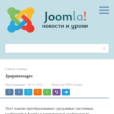
Перейти
к
контенту
Поиск:
Главная страница
Jpopmessages
Опубликовано:
26.11.2012
Новости CMS Joomla
Этот плагин преобразовывает уродливые системные
сообщения в Joomla в симпатичные сообщения во