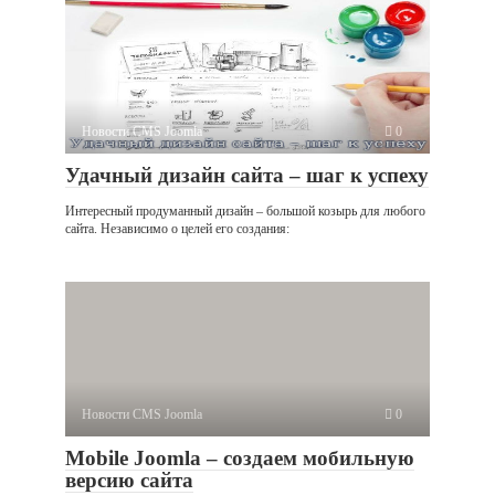
Новости CMS Joomla
0
Удачный дизайн сайта – шаг к успеху
Интересный продуманный дизайн – большой козырь для любого
сайта. Независимо о целей его создания:
Новости CMS Joomla
0
Mobile Joomla – создаем мобильную
версию сайта