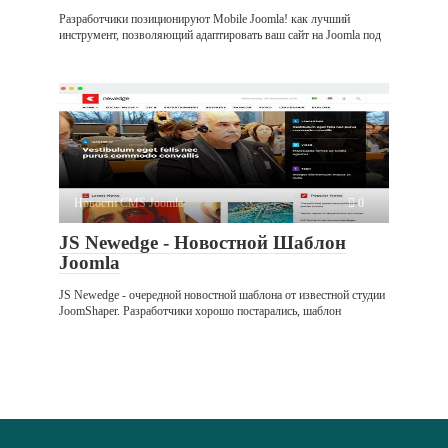
Разработчики позиционируют Mobile Joomla! как лучший
инструмент, позволяющий адаптировать ваш сайт на Joomla под
Новости CMS Joomla
0
JS Newedge - Новостной Шаблон
Joomla
JS Newedge - очередной новостной шаблона от известной студии
JoomShaper. Разработчики хорошо постарались, шаблон