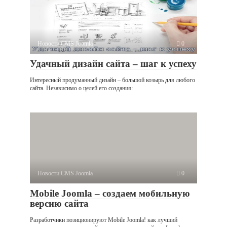
Новости CMS Joomla
0
Удачный дизайн сайта – шаг к успеху
Интересный продуманный дизайн – большой козырь для любого
сайта. Независимо о целей его создания:
Новости CMS Joomla
0
Mobile Joomla – создаем мобильную
версию сайта
Разработчики позиционируют Mobile Joomla! как лучший