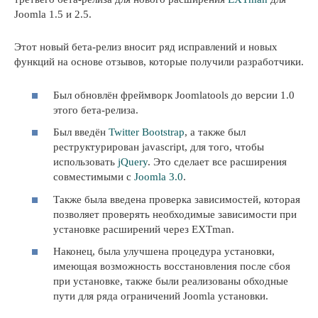
Joomla 1.5 и 2.5.
Этот новый бета-релиз вносит ряд исправлений и новых
функций на основе отзывов, которые получили разработчики.
Был обновлён фреймворк Joomlatools до версии 1.0
этого бета-релиза.
Был введён
Twitter Bootstrap
, а также был
реструктурирован javascript, для того, чтобы
использовать
jQuery
. Это сделает все расширения
совместимыми с
Joomla 3.0
.
Также была введена проверка зависимостей, которая
позволяет проверять необходимые зависимости при
установке расширений через EXTman.
Наконец, была улучшена процедура установки,
имеющая возможность восстановления после сбоя
при установке, также были реализованы обходные
пути для ряда ограничений Joomla установки.