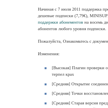
Начиная с 7 июля 2011 поддержка пр
дешевые подписки (7,79€), MINISUP
поддержки абонементов
на восемь дн
абонентов любого уровня подписки.
Пожалуйста, Ознакомьтесь с докумен
Изменения:
[Высокая] Плагин проверки о
терпел крах
[Средняя] Открытие соедине
[Средняя] Точки восстановле
[Средняя] Старая версия пре