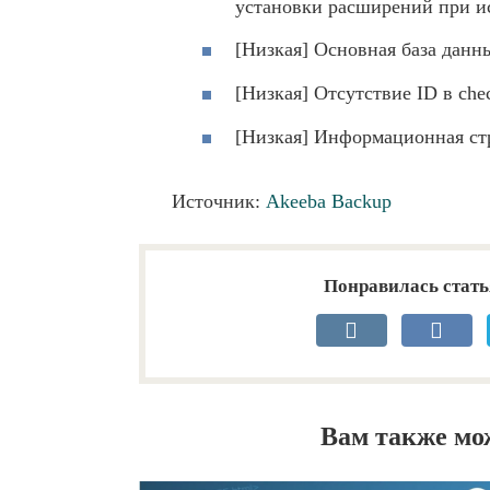
установки расширений при и
[Низкая] Основная база данн
[Низкая] Отсутствие ID в ch
[Низкая] Информационная ст
Источник:
Akeeba Backup
Понравилась стать
Вам также мо