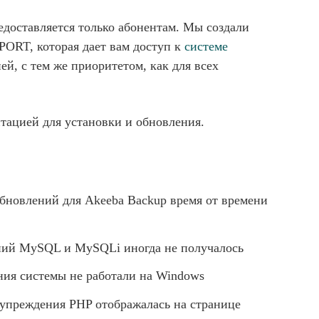
едоставляется только абонентам. Мы создали
PORT, которая дает вам доступ к
системе
ей, с тем же приоритетом, как для всех
тацией для установки и обновления.
бновлений для Akeeba Backup время от времени
ний MySQL и MySQLi иногда не получалось
ния системы не работали на Windows
дупреждения PHP отображалась на странице