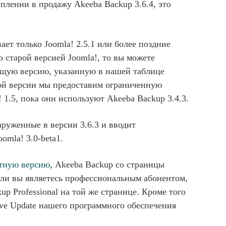
плении в продажу Akeeba Backup 3.6.4, это
ет только Joomla! 2.5.1 или более поздние
о старой версией Joomla!, то вы можете
ующую версию, указанную в нашей таблице
той версии мы предоставим ограниченную
 1.5, пока они используют Akeeba Backup 3.4.3.
аруженные в версии 3.6.3 и вводит
omla! 3.0-beta1.
тную версию
, Akeeba Backup со страницы
Если вы являетесь профессиональным абонентом,
up Professional на той же странице. Кроме того
ve Update нашего программного обеспечения