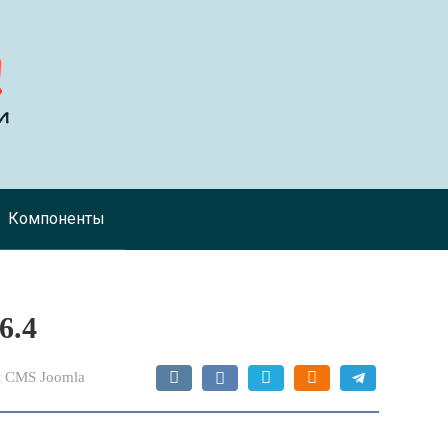
Компоненты
6.4
 CMS Joomla