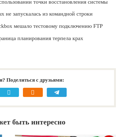
спользовании точки восстановления системы
ых не запускалась из командной строки
eckbox мешало тестовому подключению FTP
раница планирования терпела крах
я? Поделиться с друзьями:
жет быть интересно