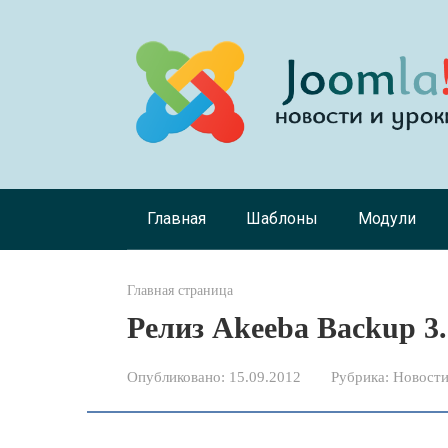
Перейти
к
контенту
Главная
Шаблоны
Модули
Главная страница
Релиз Akeeba Backup 3.
Опубликовано:
15.09.2012
Рубрика:
Новости