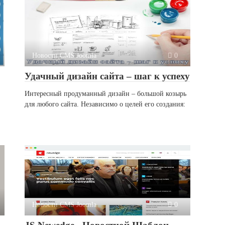
Новости CMS Joomla
0
Удачный дизайн сайта – шаг к успеху
Интересный продуманный дизайн – большой козырь
для любого сайта. Независимо о целей его создания:
Новости CMS Joomla
0