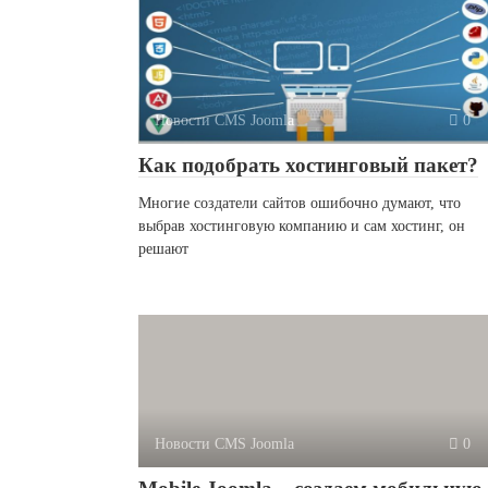
Новости CMS Joomla
0
Как подобрать хостинговый пакет?
Многие создатели сайтов ошибочно думают, что
выбрав хостинговую компанию и сам хостинг, он
решают
Новости CMS Joomla
0