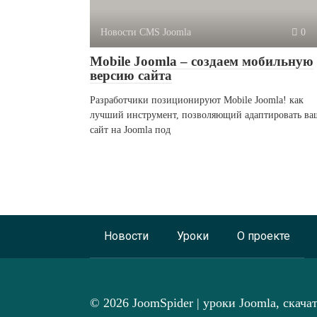
Новости CMS Joomla
0
Mobile Joomla – создаем мобильную
версию сайта
Разработчики позиционируют Mobile Joomla! как
лучший инструмент, позволяющий адаптировать ва
сайт на Joomla под
Новости
Уроки
О проекте
© 2026 JoomSpider | уроки Joomla, скача