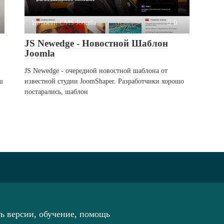
Новости CMS Joomla
0
JS Newedge - Новостной Шаблон
Joomla
JS Newedge - очередной новостной шаблона от
ш
известной студии JoomShaper. Разработчики хорошо
постарались, шаблон
ть версии, обучение, помощь