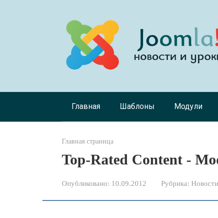
Перейти
к
контенту
Главная
Шаблоны
Модули
Главная страница
Top-Rated Content - Mo
Опубликовано:
10.09.2012
Рубрика:
Новости