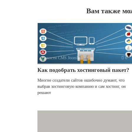
Вам также мо
Новости CMS Joomla
0
Как подобрать хостинговый пакет?
Многие создатели сайтов ошибочно думают, что
выбрав хостинговую компанию и сам хостинг, он
решают