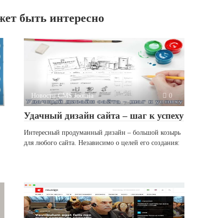
жет быть интересно
Новости CMS Joomla
0
Удачный дизайн сайта – шаг к успеху
Интересный продуманный дизайн – большой козырь
для любого сайта. Независимо о целей его создания: