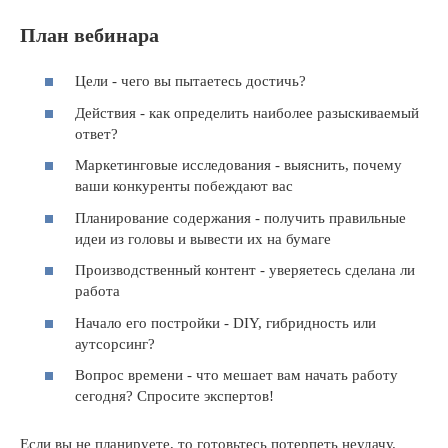
План вебинара
Цели - чего вы пытаетесь достичь?
Действия - как определить наиболее разыскиваемый
ответ?
Маркетинговые исследования - выяснить, почему
ваши конкуренты побеждают вас
Планирование содержания - получить правильные
идеи из головы и вывести их на бумаге
Производственный контент - уверяетесь сделана ли
работа
Начало его постройки - DIY, гибридность или
аутсорсинг?
Вопрос времени - что мешает вам начать работу
сегодня? Спросите экспертов!
Если вы не планируете, то готовьтесь потерпеть неудачу.