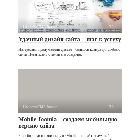
Новости CMS Joomla
0
Удачный дизайн сайта – шаг к успеху
Интересный продуманный дизайн – большой козырь для любого
сайта. Независимо о целей его создания:
Новости CMS Joomla
0
Mobile Joomla – создаем мобильную
версию сайта
Разработчики позиционируют Mobile Joomla! как лучший