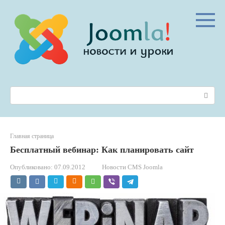
Перейти
к
контенту
Поиск:
Главная страница
Бесплатный вебинар: Как планировать сайт
Опубликовано:
07.09.2012
Новости CMS Joomla