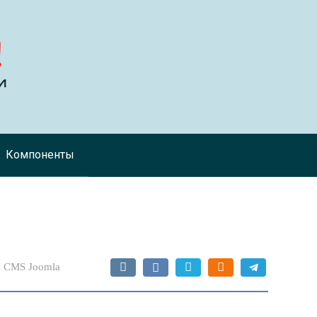
Компоненты
 CMS Joomla