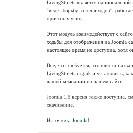
LivingStreets является национальной
"ведёт борьбу за пешеходов", работ
приятных улиц.
Этот модуль взаимодействует с сайтом
ходьбы для отображения на Joomla с
настоящее время не доступна, хотя 
Все, что требуется, это ввести назв
LivingStreets.org.uk и установить, к
вашей компании на вашем сайте.
Joomla 1.5 версия также доступна, с
скачивание.
Источник:
Joomla!