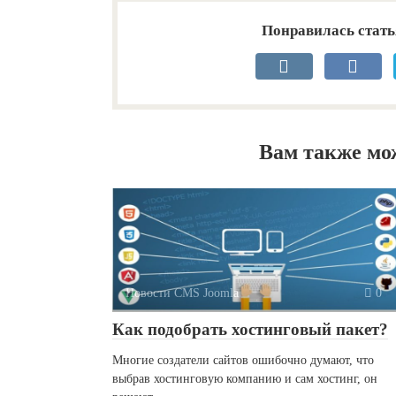
Понравилась стать
Вам также мо
Новости CMS Joomla
0
Как подобрать хостинговый пакет?
Многие создатели сайтов ошибочно думают, что
выбрав хостинговую компанию и сам хостинг, он