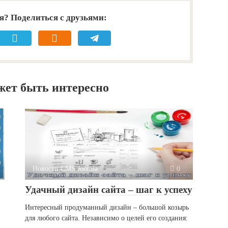
я? Поделиться с друзьями:
жет быть интересно
Новости CMS Joomla
0
Удачный дизайн сайта – шаг к успеху
Интересный продуманный дизайн – большой козырь
для любого сайта. Независимо о целей его создания: