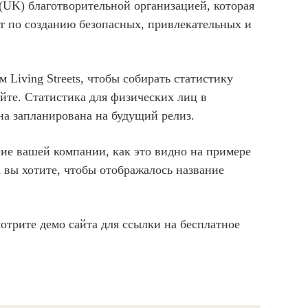
 (UK) благотворительной организацией, которая
ает по созданию безопасных, привлекательных и
 Living Streets, чтобы собирать статистику
айте. Статистика для физических лиц в
она запланирована на будущий релиз.
ание вашей компании, как это видно на примере
ак вы хотите, чтобы отображалось название
мотрите демо сайта для ссылки на бесплатное