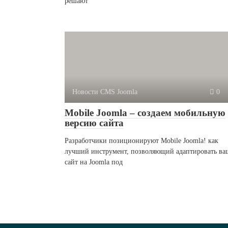
решают
Новости CMS Joomla
0
Mobile Joomla – создаем мобильную
версию сайта
Разработчики позиционируют Mobile Joomla! как
лучший инструмент, позволяющий адаптировать ва
сайт на Joomla под