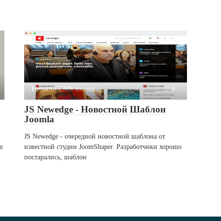
Новости CMS Joomla
0
JS Newedge - Новостной Шаблон
Joomla
JS Newedge - очередной новостной шаблона от
ш
известной студии JoomShaper. Разработчики хорошо
постарались, шаблон