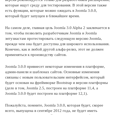
которые ищут среду для тестирования. В этой версии также
есть функции, которые можно ожидать в Joomla 3.0.0,
который будет запущен в ближайшее время.
На самом деле, главная цель Joomla 3.0 Alpha 2 заключается в
том, чтобы позволить разработчикам Joomla и Joomla
энтузиастам протестировать следующую версию Joomla,
прежде чем она будет доступна для широкого использования.
Конечно, как и любой другой альфа-релиз, этот не должен
применяться к производству сайтов.
Joomla 3.0.0 привнесет некоторые изменения в платформе,
админ-панели и шаблонах сайтов. Основные изменения
связаны с новым пользовательским интерфейсом, который
будет основан на фреймворке Bootstrap и версии платформы
(дело в том, Joomla 2.5, построен на платформе 11,4, а
Joomla 3.0.0 будет построен на платформе 12,1).
Пожалуйста, помните, Joomla 3.0.0, которая будет, скорее
всего, выпущена в сентябре 2012 года, не будет иметь