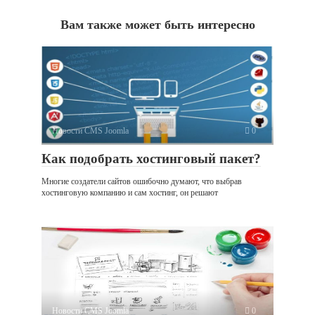
Вам также может быть интересно
Новости CMS Joomla
0
Как подобрать хостинговый пакет?
Многие создатели сайтов ошибочно думают, что выбрав
хостинговую компанию и сам хостинг, он решают
Новости CMS Joomla
0