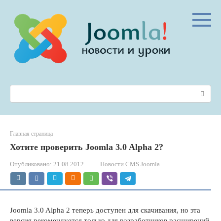
Перейти
к
контенту
Поиск:
Главная страница
Хотите проверить Joomla 3.0 Alpha 2?
Опубликовано:
21.08.2012
Новости CMS Joomla
Joomla 3.0 Alpha 2 теперь доступен для скачивания, но эта
версия рекомендуется только для разработчиков расширений,