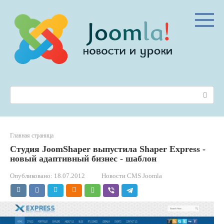
Перейти
к
контенту
Поиск:
Главная страница
Студия JoomShaper выпустила Shaper Express -
новый адаптивный бизнес - шаблон
Опубликовано:
18.07.2012
Новости CMS Joomla