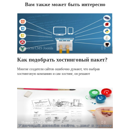
Вам также может быть интересно
Новости CMS Joomla
0
Как подобрать хостинговый пакет?
Многие создатели сайтов ошибочно думают, что выбрав
хостинговую компанию и сам хостинг, он решают
Новости CMS Joomla
0