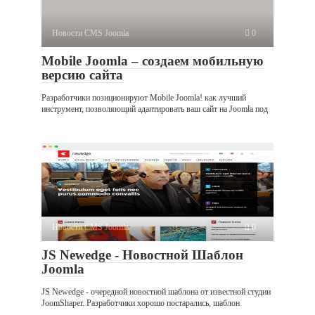
Новости CMS Joomla
0
Mobile Joomla – создаем мобильную
версию сайта
Разработчики позиционируют Mobile Joomla! как лучший
инструмент, позволяющий адаптировать ваш сайт на Joomla под
Новости CMS Joomla
0
JS Newedge - Новостной Шаблон
Joomla
JS Newedge - очередной новостной шаблона от известной студии
JoomShaper. Разработчики хорошо постарались, шаблон