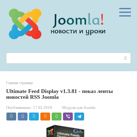
Перейти
к
контенту
Поиск:
Главная страница
Ultimate Feed Display v1.3.81 - показ ленты
новостей RSS Joomla
Опубликовано:
17.02.2019
Модули для Joomla