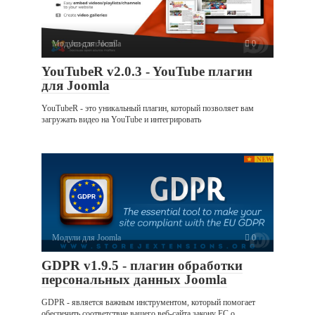
Модули для Joomla
0
YouTubeR v2.0.3 - YouTube плагин
для Joomla
YouTubeR - это уникальный плагин, который позволяет вам
загружать видео на YouTube и интегрировать
Модули для Joomla
0
GDPR v1.9.5 - плагин обработки
персональных данных Joomla
GDPR - является важным инструментом, который помогает
обеспечить соответствие вашего веб-сайта закону ЕС о