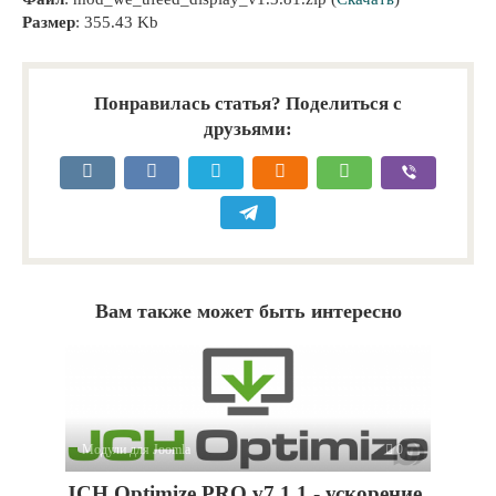
Размер
: 355.43 Kb
Понравилась статья? Поделиться с
друзьями:
Вам также может быть интересно
Модули для Joomla
0
JCH Optimize PRO v7.1.1 - ускорение