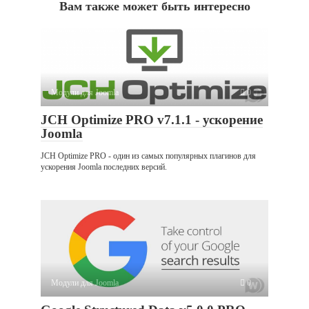
Вам также может быть интересно
Модули для Joomla
0
JCH Optimize PRO v7.1.1 - ускорение
Joomla
JCH Optimize PRO - один из самых популярных плагинов для
ускорения Joomla последних версий.
Модули для Joomla
0