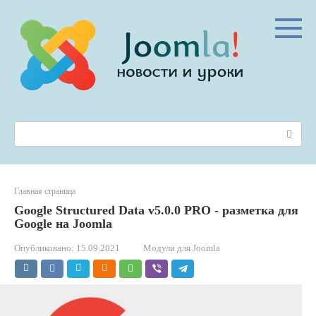
Перейти
к
контенту
Поиск:
Главная страница
Google Structured Data v5.0.0 PRO - разметка для
Google на Joomla
Опубликовано:
15.09.2021
Модули для Joomla