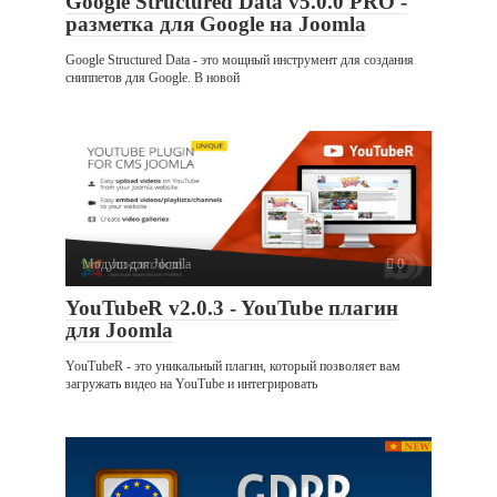
Google Structured Data v5.0.0 PRO -
разметка для Google на Joomla
Google Structured Data - это мощный инструмент для создания
сниппетов для Google. В новой
Модули для Joomla
0
YouTubeR v2.0.3 - YouTube плагин
для Joomla
YouTubeR - это уникальный плагин, который позволяет вам
загружать видео на YouTube и интегрировать