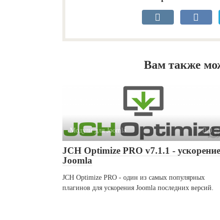
Вам также мо
Модули для Joomla
0
JCH Optimize PRO v7.1.1 - ускорени
Joomla
JCH Optimize PRO - один из самых популярных
плагинов для ускорения Joomla последних версий.