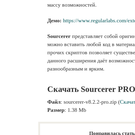
массу возможностей.
Демо:
https://www.regularlabs.com/ext
Sourcerer
представляет собой ориги
можно вставить любой код в материа
прочих скриптов позволяет существ
данного расширения даёт возможност
разнообразным и ярким.
Скачать Sourcerer PRO 
Файл
: sourcerer-v8.2.2-pro.zip (
Скача
Размер
: 1.38 Mb
Понравилась стать