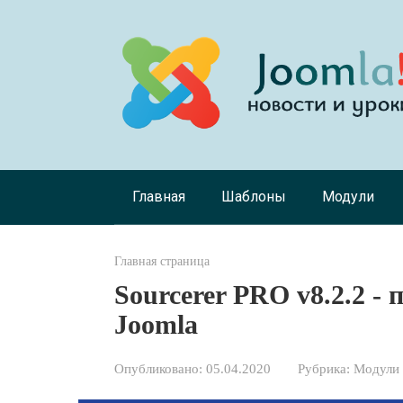
Перейти
к
контенту
Главная
Шаблоны
Модули
Главная страница
Sourcerer PRO v8.2.2 -
Joomla
Опубликовано:
05.04.2020
Рубрика:
Модули 