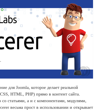
ние для Joomla, которое делает реальной
t, CSS, HTML, PHP) прямо в контент сайта.
 со статьями, а и с компонентами, модулями,
rcerer весьма прост в использовании и открывает