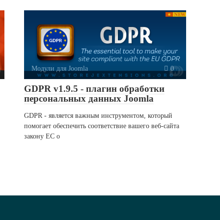
Модули для Joomla
0
GDPR v1.9.5 - плагин обработки
персональных данных Joomla
GDPR - является важным инструментом, который
помогает обеспечить соответствие вашего веб-сайта
закону ЕС о