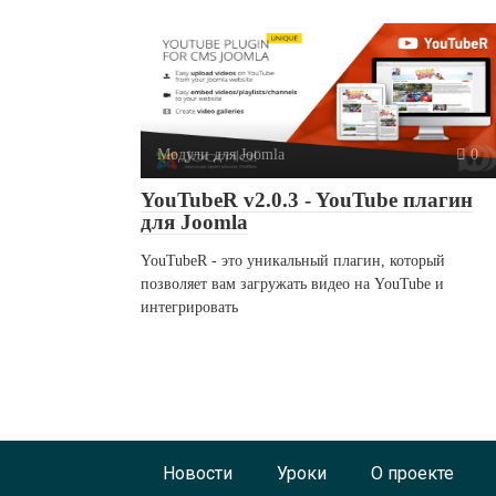
Модули для Joomla
0
YouTubeR v2.0.3 - YouTube плагин
для Joomla
YouTubeR - это уникальный плагин, который
позволяет вам загружать видео на YouTube и
интегрировать
Новости
Уроки
О проекте