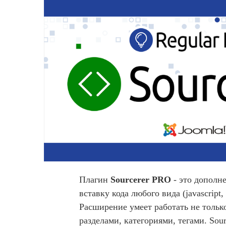
Плагин
Sourcerer PRO
- это дополне
вставку кода любого вида (javascrip
Расширение умеет работать не только
разделами, категориями, тегами. Sou