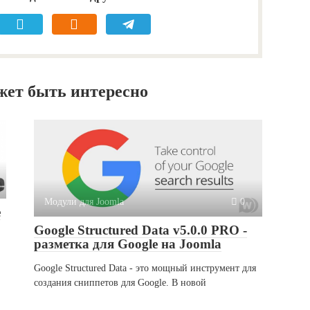
жет быть интересно
Модули для Joomla
0
е
Google Structured Data v5.0.0 PRO -
разметка для Google на Joomla
Google Structured Data - это мощный инструмент для
создания сниппетов для Google. В новой