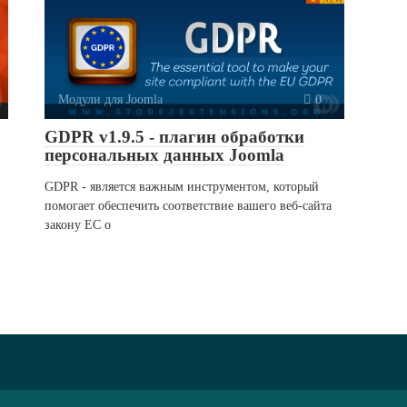
Модули для Joomla
0
GDPR v1.9.5 - плагин обработки
персональных данных Joomla
GDPR - является важным инструментом, который
помогает обеспечить соответствие вашего веб-сайта
закону ЕС о