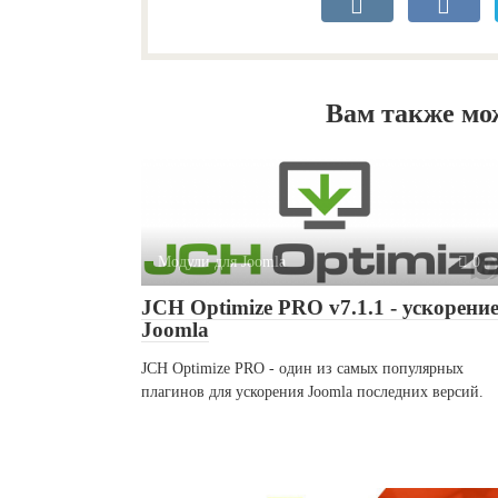
Вам также мо
Модули для Joomla
0
JCH Optimize PRO v7.1.1 - ускорени
Joomla
JCH Optimize PRO - один из самых популярных
плагинов для ускорения Joomla последних версий.