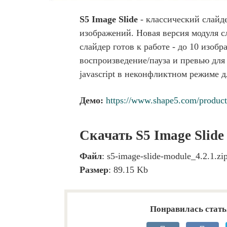
S5 Image Slide
- классический слайде
изображений. Новая версия модуля с
слайдер готов к работе - до 10 изоб
воспроизведение/пауза и превью для
javascript в неконфликтном режиме 
Демо:
https://www.shape5.com/product_
Скачать S5 Image Slide
Файл
: s5-image-slide-module_4.2.1.zip
Размер
: 89.15 Kb
Понравилась стать