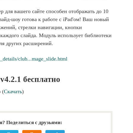
р для вашего сайте способен отображать до 10
лайд-шоу готова к работе с iPad'ом! Ваш новый
ражений, стрелки навигации, кнопки
 каждого слайда. Модуль использует библиотеки
для других расширений.
details/club...mage_slide.html
 v4.2.1 бесплатно
 (
Скачать
)
я? Поделиться с друзьями: