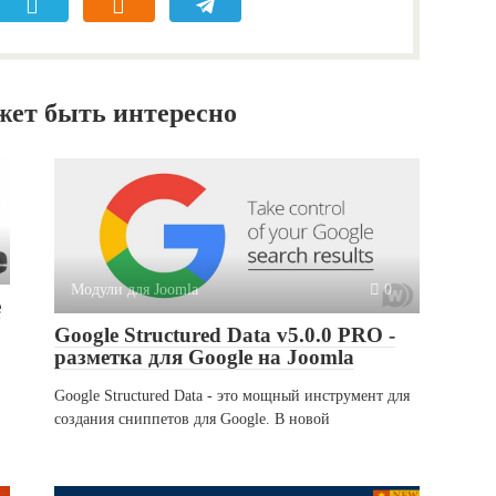
жет быть интересно
Модули для Joomla
0
е
Google Structured Data v5.0.0 PRO -
разметка для Google на Joomla
Google Structured Data - это мощный инструмент для
создания сниппетов для Google. В новой