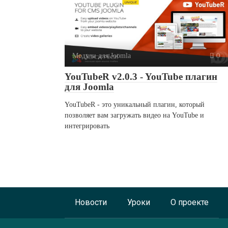
Модули для Joomla
0
YouTubeR v2.0.3 - YouTube плагин
для Joomla
YouTubeR - это уникальный плагин, который
позволяет вам загружать видео на YouTube и
интегрировать
Новости
Уроки
О проекте