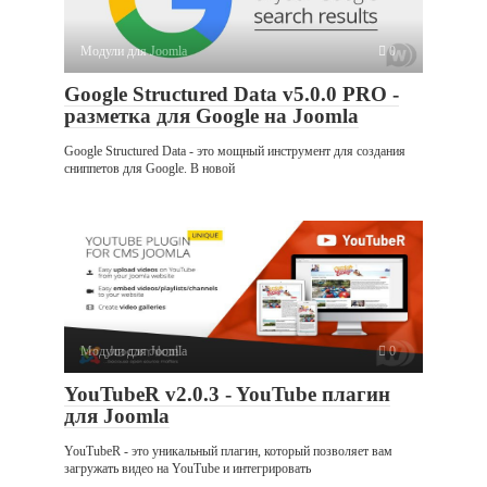
Модули для Joomla
0
Google Structured Data v5.0.0 PRO -
разметка для Google на Joomla
Google Structured Data - это мощный инструмент для создания
сниппетов для Google. В новой
Модули для Joomla
0
YouTubeR v2.0.3 - YouTube плагин
для Joomla
YouTubeR - это уникальный плагин, который позволяет вам
загружать видео на YouTube и интегрировать