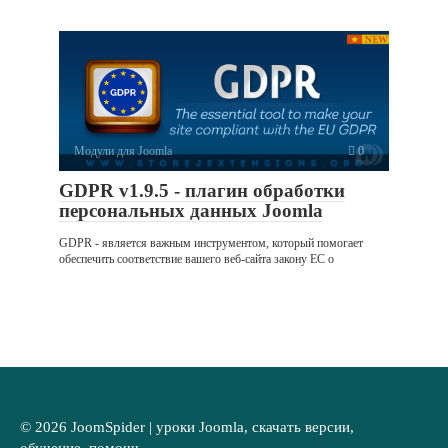
Модули для Joomla
0
GDPR v1.9.5 - плагин обработки
персональных данных Joomla
GDPR - является важным инструментом, который помогает
обеспечить соответствие вашего веб-сайта закону ЕС о
© 2026 JoomSpider | уроки Joomla, скачать версии,