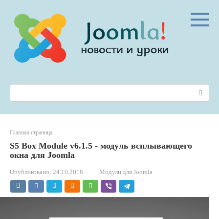
Перейти
к
контенту
Поиск:
Главная страница
S5 Box Module v6.1.5 - модуль всплывающего
окна для Joomla
Опубликовано:
24.10.2018
Модули для Joomla