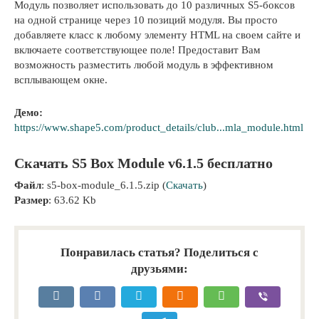
Модуль позволяет использовать до 10 различных S5-боксов
на одной странице через 10 позиций модуля. Вы просто
добавляете класс к любому элементу HTML на своем сайте и
включаете соответствующее поле! Предоставит Вам
возможность разместить любой модуль в эффективном
всплывающем окне.
Демо:
https://www.shape5.com/product_details/club...mla_module.html
Скачать S5 Box Module v6.1.5 бесплатно
Файл
: s5-box-module_6.1.5.zip (
Скачать
)
Размер
: 63.62 Kb
Понравилась статья? Поделиться с
друзьями: