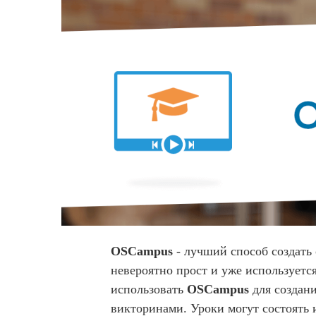
OSCampus
- лучший способ создать 
невероятно прост и уже используетс
использовать
OSCampus
для создани
викторинами. Уроки могут состоять и