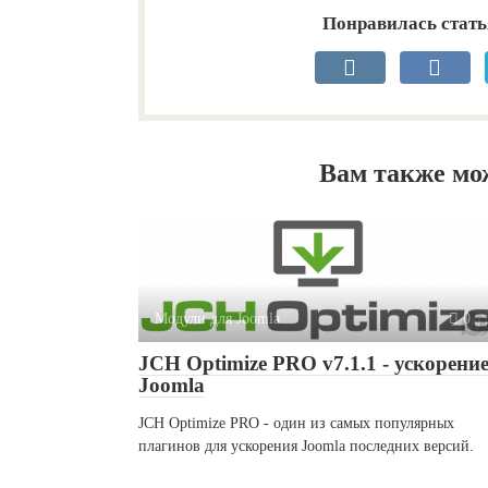
Понравилась стать
Вам также мо
Модули для Joomla
0
JCH Optimize PRO v7.1.1 - ускорени
Joomla
JCH Optimize PRO - один из самых популярных
плагинов для ускорения Joomla последних версий.