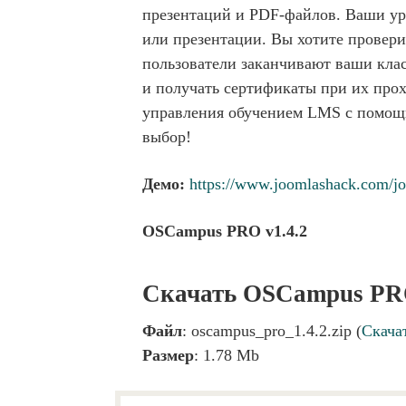
презентаций и PDF-файлов. Ваши ур
или презентации. Вы хотите провери
пользователи заканчивают ваши кла
и получать сертификаты при их прох
управления обучением LMS с помощь
выбор!
Демо:
https://www.joomlashack.com/jo
OSCampus PRO v1.4.2
Скачать OSCampus PRO
Файл
: oscampus_pro_1.4.2.zip (
Скача
Размер
: 1.78 Mb