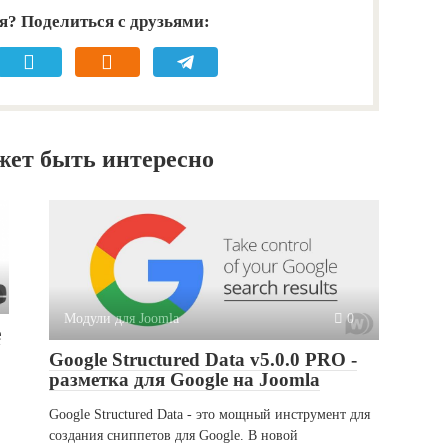
я? Поделиться с друзьями:
жет быть интересно
Модули для Joomla
0
е
Google Structured Data v5.0.0 PRO -
разметка для Google на Joomla
Google Structured Data - это мощный инструмент для
создания сниппетов для Google. В новой