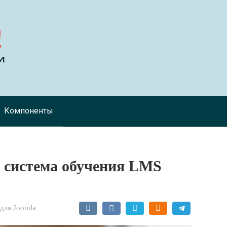
Компоненты
 система обучения LMS
для Joomla