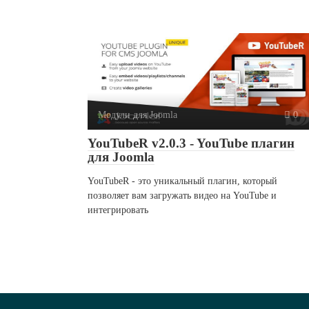
Модули для Joomla
0
YouTubeR v2.0.3 - YouTube плагин
для Joomla
YouTubeR - это уникальный плагин, который
позволяет вам загружать видео на YouTube и
интегрировать