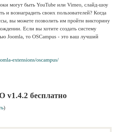
оки могут быть YouTube или Vimeo, слайд-шоу
ть и вознаградить своих пользователей? Когда
ссы, вы можете позволить им пройти викторину
ождении. Если вы хотите создать систему
ю Joomla, то OSCampus - это ваш лучший
omla-extensions/oscampus/
 v1.4.2 бесплатно
ть
)