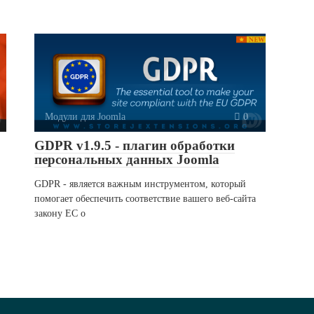
Модули для Joomla
0
GDPR v1.9.5 - плагин обработки
персональных данных Joomla
GDPR - является важным инструментом, который
помогает обеспечить соответствие вашего веб-сайта
закону ЕС о