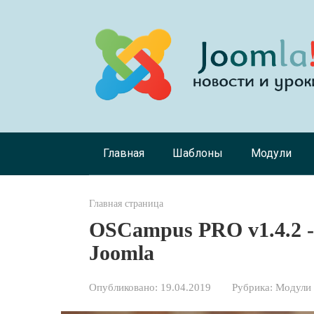
Перейти
к
контенту
Главная
Шаблоны
Модули
Главная страница
OSCampus PRO v1.4.2 -
Joomla
Опубликовано:
19.04.2019
Рубрика:
Модули 