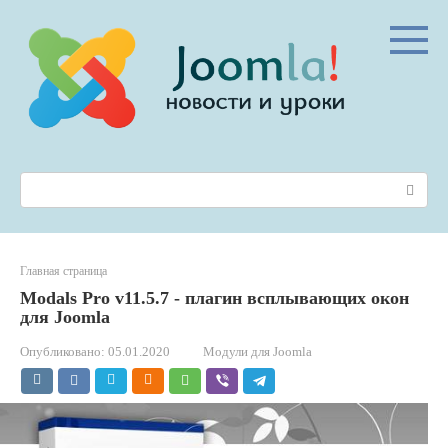
Перейти
к
контенту
Поиск:
Главная страница
Modals Pro v11.5.7 - плагин всплывающих окон
для Joomla
Опубликовано:
05.01.2020
Модули для Joomla