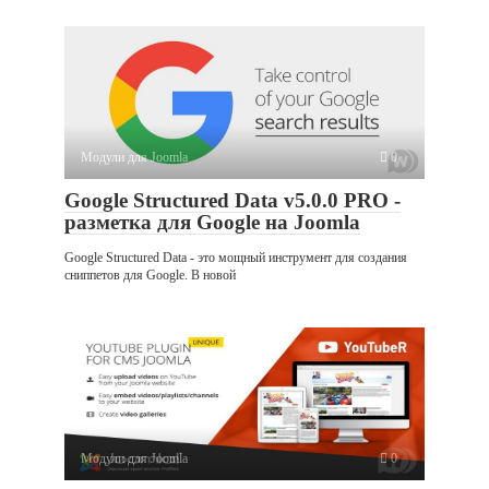
Модули для Joomla
0
Google Structured Data v5.0.0 PRO -
разметка для Google на Joomla
Google Structured Data - это мощный инструмент для создания
сниппетов для Google. В новой
Модули для Joomla
0