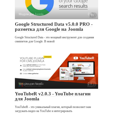
Модули для Joomla
0
Google Structured Data v5.0.0 PRO -
разметка для Google на Joomla
Google Structured Data - это мощный инструмент для создания
сниппетов для Google. В новой
Модули для Joomla
0
YouTubeR v2.0.3 - YouTube плагин
для Joomla
YouTubeR - это уникальный плагин, который позволяет вам
загружать видео на YouTube и интегрировать