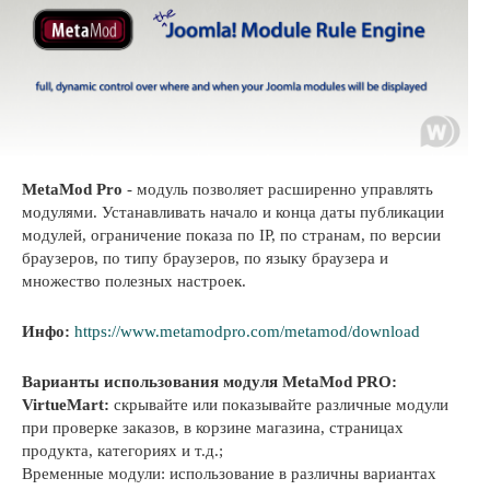
MetaMod Pro
- модуль позволяет расширенно управлять
модулями. Устанавливать начало и конца даты публикации
модулей, ограничение показа по IP, по странам, по версии
браузеров, по типу браузеров, по языку браузера и
множество полезных настроек.
Инфо:
https://www.metamodpro.com/metamod/download
Варианты использования модуля MetaMod PRO:
VirtueMart:
скрывайте или показывайте различные модули
при проверке заказов, в корзине магазина, страницах
продукта, категориях и т.д.;
Временные модули: использование в различны вариантах