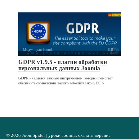
Модули для Joomla
0
GDPR v1.9.5 - плагин обработки
персональных данных Joomla
GDPR - является важным инструментом, который помогает
обеспечить соответствие вашего веб-сайта закону ЕС о
© 2026 JoomSpider | уроки Joomla, скачать версии,