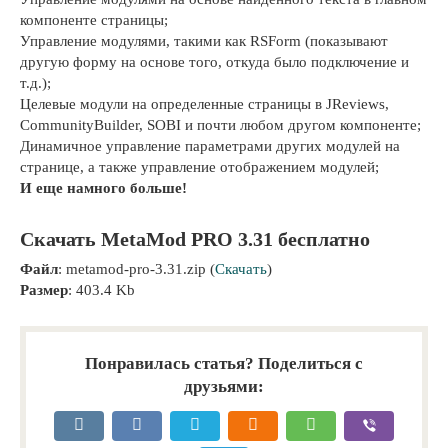
компоненте страницы;
Управление модулями, такими как RSForm (показывают
другую форму на основе того, откуда было подключение и
т.д.);
Целевые модули на определенные страницы в JReviews,
CommunityBuilder, SOBI и почти любом другом компоненте;
Динамичное управление параметрами других модулей на
странице, а также управление отображением модулей;
И еще намного больше!
Скачать MetaMod PRO 3.31 бесплатно
Файл
: metamod-pro-3.31.zip (
Скачать
)
Размер
: 403.4 Kb
Понравилась статья? Поделиться с
друзьями: