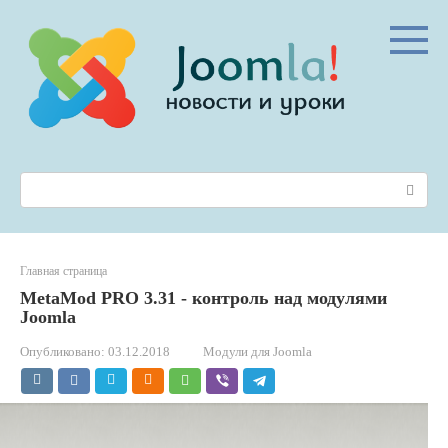
Перейти
к
контенту
Поиск:
Главная страница
MetaMod PRO 3.31 - контроль над модулями
Joomla
Опубликовано:
03.12.2018
Модули для Joomla