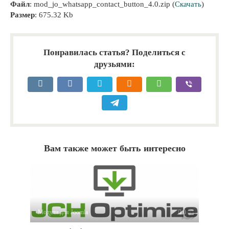
Файл
: mod_jo_whatsapp_contact_button_4.0.zip (
Скачать
)
Размер
: 675.32 Kb
Понравилась статья? Поделиться с
друзьями:
Вам также может быть интересно
Модули для Joomla
0