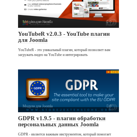
Модули для Joomla
0
YouTubeR v2.0.3 - YouTube плагин
для Joomla
YouTubeR - это уникальный плагин, который позволяет вам
загружать видео на YouTube и интегрировать
Модули для Joomla
0
GDPR v1.9.5 - плагин обработки
персональных данных Joomla
GDPR - является важным инструментом, который помогает