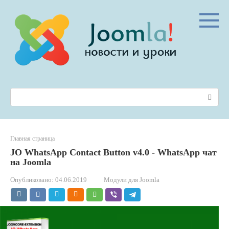
Перейти
к
контенту
Поиск:
Главная страница
JO WhatsApp Contact Button v4.0 - WhatsApp чат
на Joomla
Опубликовано:
04.06.2019
Модули для Joomla