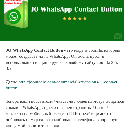
JO WhatsApp Contact Button
- это модуль Joomla, который
может создавать чат в WhatsApp. Он очень прост в
использовании и адаптируется к любому сайту Joomla 2.5,
3.x.
Демо:
http://joomcore.com/commercial-extensions/...-contact-
button
Теперь ваши посетители / читатели / клиенты могут общаться
с вами в WhatsApp, прямо с вашей страницы / блога /
магазина на мобильный телефон !! Нет необходимости
добавлять номер вашего мобильного телефона в адресную
книгу мобильного телефона.