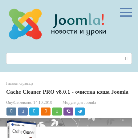
Перейти
к
контенту
Поиск:
Главная страница
Cache Cleaner PRO v8.0.1 - очистка кэша Joomla
Опубликовано:
14.10.2019
Модули для Joomla