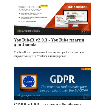
Модули для Joomla
0
YouTubeR v2.0.3 - YouTube плагин
для Joomla
YouTubeR - это уникальный плагин, который позволяет вам
загружать видео на YouTube и интегрировать
Модули для Joomla
0
GDPR v1.9.5 - плагин обработки