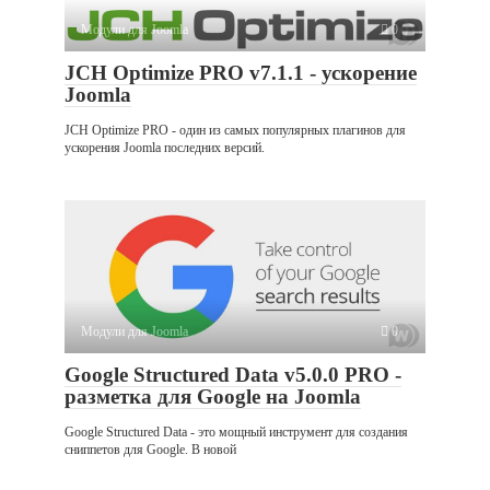
Модули для Joomla
0
JCH Optimize PRO v7.1.1 - ускорение
Joomla
JCH Optimize PRO - один из самых популярных плагинов для
ускорения Joomla последних версий.
Модули для Joomla
0
Google Structured Data v5.0.0 PRO -
разметка для Google на Joomla
Google Structured Data - это мощный инструмент для создания
сниппетов для Google. В новой