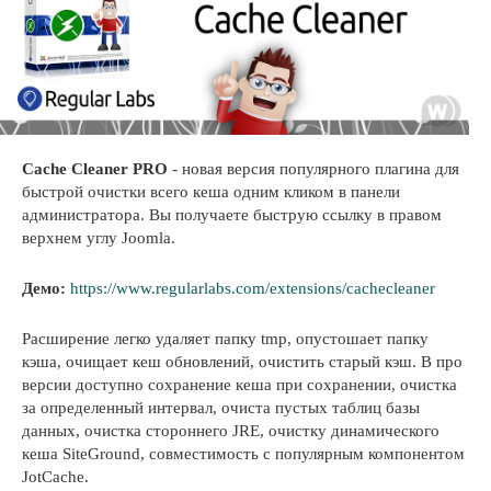
Cache Cleaner PRO
- новая версия популярного плагина для
быстрой очистки всего кеша одним кликом в панели
администратора. Вы получаете быструю ссылку в правом
верхнем углу Joomla.
Демо:
https://www.regularlabs.com/extensions/cachecleaner
Расширение легко удаляет папку tmp, опустошает папку
кэша, очищает кеш обновлений, очистить старый кэш. В про
версии доступно сохранение кеша при сохранении, очистка
за определенный интервал, очиста пустых таблиц базы
данных, очистка стороннего JRE, очистку динамического
кеша SiteGround, совместимость с популярным компонентом
JotCache.