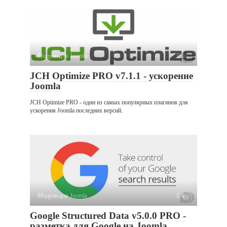
Модули для Joomla
0
JCH Optimize PRO v7.1.1 - ускорение
Joomla
JCH Optimize PRO - один из самых популярных плагинов для
ускорения Joomla последних версий.
Модули для Joomla
0
Google Structured Data v5.0.0 PRO -
разметка для Google на Joomla