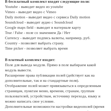
В бесплатный комплект входят следующие поля:
Youtube - выводит видео из youtube
Vimeo - выводит видео с Vimeo
Daily motion - выводит видео с сервиса Daily motion
Soundcloud - выводит аудио с Soundcloud
Google maps field - выводит в материале карту
True / False - поле со значением Да / Нет
Currency - выводит подпись валюты, например, руб.
Country - позволяет выбрать страну.
Time picker - позволяет выбрать время
В платный комплект входит:
Поле для вывода модуля. Прямо в поле выбираем какой
модуль вывести.
Расширение права публикации полей (действует как на
дополнительные, так и на стандартные поля).
Отображение полей может привязываться к определенным
страницам, пунктам меню, времени, странам, группам
пользователей, устройствам, источнику перехода, языку и
можно написать свое условие.
Дополнительные возможности настройки видеополей (время