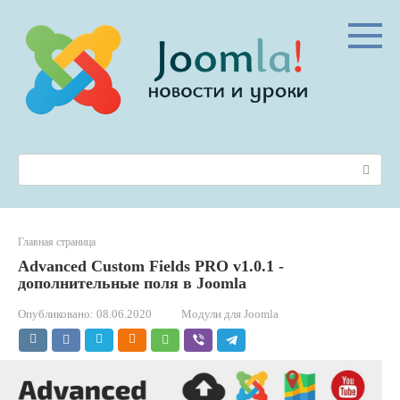
Перейти
к
контенту
Поиск:
Главная страница
Advanced Custom Fields PRO v1.0.1 -
дополнительные поля в Joomla
Опубликовано:
08.06.2020
Модули для Joomla