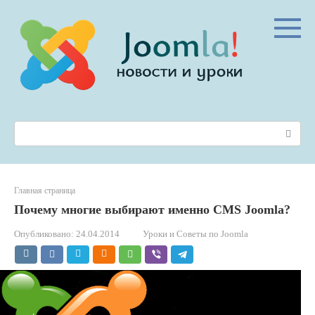
Перейти
к
контенту
Поиск:
Главная страница
Почему многие выбирают именно CMS Joomla?
Опубликовано:
24.04.2014
Уроки и Советы по Joomla