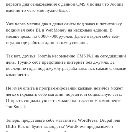
первого дня ознакомления с данной CMS я понял что Joomla
именно то чего мне нужно было.
Уже через месяца два я делал сайты под заказ и потихоньку
поднимал себе BL в WebMoney на несколько единиц. В
месяце делал по 6000-7000рублей. Далее открыл себе веб-
студию где работал один и тоже успешно.
Так вот, друзья, Joomla несомненно CMS №1 на сегодняшний
день. Трудно себе представить интернет без джумла. За
последние годы под джумлу разрабатывались самые сложные
компоненты.
Не имея опыта в программировании каждый новичов может
легко открывать себе магазин, портал или социальную сеть.
Открыть социальную сеть можно на известном компоненте
JomSocial.
Теперь, представьте себе магазин на WordPress, Drupal или
DLE? Как он будет выглядеть? WordPress предназначен