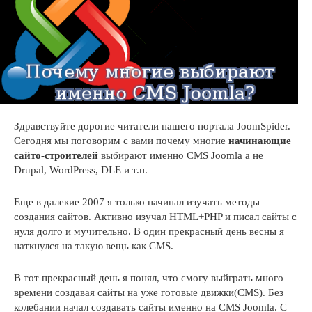
Здравствуйте дорогие читатели нашего портала JoomSpider.
Сегодня мы поговорим с вами почему многие
начинающие
сайто-строителей
выбирают именно CMS Joomla а не
Drupal, WordPress, DLE и т.п.
Еще в далекие 2007 я только начинал изучать методы
создания сайтов. Активно изучал HTML+PHP и писал сайты с
нуля долго и мучительно. В один прекрасный день весны я
наткнулся на такую вещь как CMS.
В тот прекрасный день я понял, что смогу выйграть много
времени создавая сайты на уже готовые движки(CMS). Без
колебании начал создавать сайты именно на CMS Joomla. С