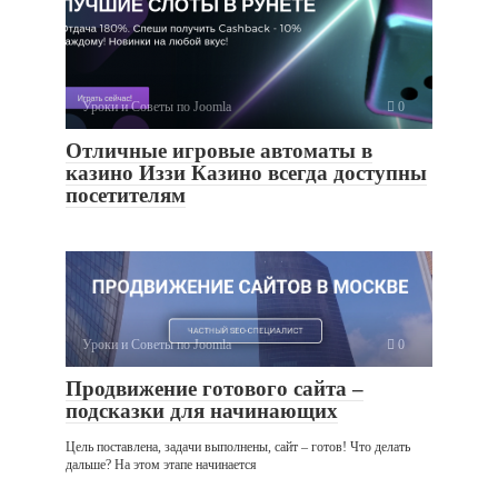
Уроки и Советы по Joomla
0
Отличные игровые автоматы в
казино Иззи Казино всегда доступны
посетителям
Уроки и Советы по Joomla
0
Продвижение готового сайта –
подсказки для начинающих
Цель поставлена, задачи выполнены, сайт – готов! Что делать
дальше? На этом этапе начинается