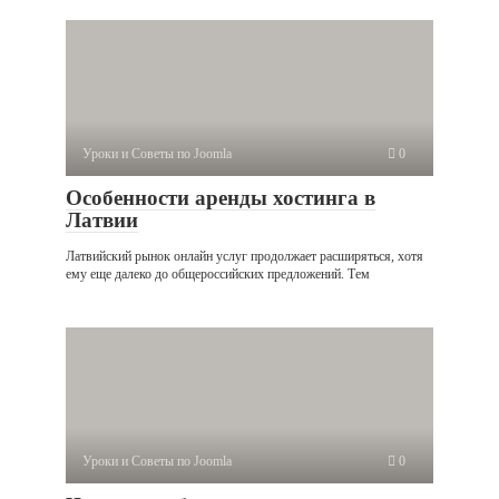
Уроки и Советы по Joomla
0
Особенности аренды хостинга в
Латвии
Латвийский рынок онлайн услуг продолжает расширяться, хотя
ему еще далеко до общероссийских предложений. Тем
Уроки и Советы по Joomla
0