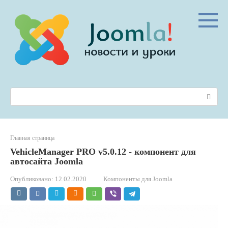
Перейти
к
контенту
Поиск:
Главная страница
VehicleManager PRO v5.0.12 - компонент для
автосайта Joomla
Опубликовано:
12.02.2020
Компоненты для Joomla