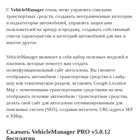
С
VehicleManager
очень легко управлять списками
транспортных средств, создавать неограниченные категории
и подкатегории автомобилей, управлять запросами
пользователей на аренду и продажу, создавать собственный
список характеристик и категорий автомобилей для них и
многое другое.
VehicleManager включает в себя набор полезных модулей и
плагинов, которые помогут вам создать
полнофункциональный сайт автосалона. Вы сможете
отображать автомобили / транспортные средства в слайд-
шоу или тематическом разделе, вставлять Google Location
Map с помеченными транспортными средствами на нем,
отображать похожие автомобили / транспортные средства,
делать свой сайт для автосалона оптимизированным для
поисковых систем (SEO), создавая метатеги, URL-адреса SEF
и XMap.
Скачать VehicleManager PRO v5.0.12
бесплатно