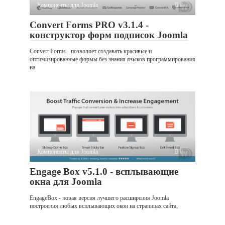
Компоненты для Joomla
0
Convert Forms PRO v3.1.4 -
конструктор форм подписок Joomla
Convert Forms - позволяет создавать красивые и
оптимизированные формы без знания языков программирования
на
Компоненты для Joomla
0
Engage Box v5.1.0 - всплывающие
окна для Joomla
EngageBox - новая версия лучшего расширения Joomla
построения любых всплывающих окон на страницах сайта,