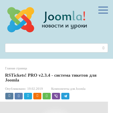
Перейти
к
контенту
Поиск:
Главная страница
RSTickets! PRO v2.3.4 - система тикетов для
Joomla
Опубликовано:
19.02.2019
Компоненты для Joomla