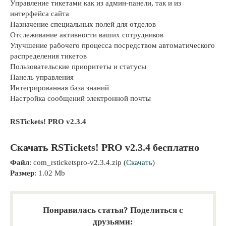
Управление тикетами как из админ-панели, так и из
интерфейса сайта
Назначение специальных полей для отделов
Отслеживание активности ваших сотрудников
Улучшение рабочего процесса посредством автоматического
распределения тикетов
Пользовательские приоритеты и статусы
Панель управления
Интегрированная база знаний
Настройка сообщений электронной почты
RSTickets! PRO v2.3.4
Скачать RSTickets! PRO v2.3.4 бесплатно
Файл
: com_rsticketspro-v2.3.4.zip (
Скачать
)
Размер
: 1.02 Mb
Понравилась статья? Поделиться с
друзьями: