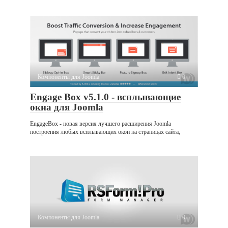
Компоненты для Joomla
0
Engage Box v5.1.0 - всплывающие
окна для Joomla
EngageBox - новая версия лучшего расширения Joomla
построения любых всплывающих окон на страницах сайта,
Компоненты для Joomla
0