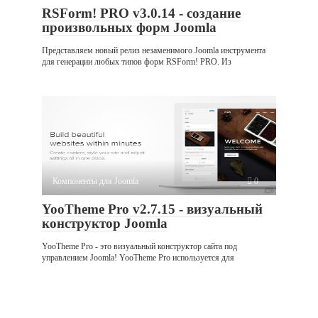
RSForm! PRO v3.0.14 - создание
произвольных форм Joomla
Представляем новый релиз незаменимого Joomla инструмента
для генерации любых типов форм RSForm! PRO. Из
Компоненты для Joomla
0
YooTheme Pro v2.7.15 - визуальный
конструктор Joomla
YooTheme Pro - это визуальный конструктор сайта под
управлением Joomla! YooTheme Pro используется для