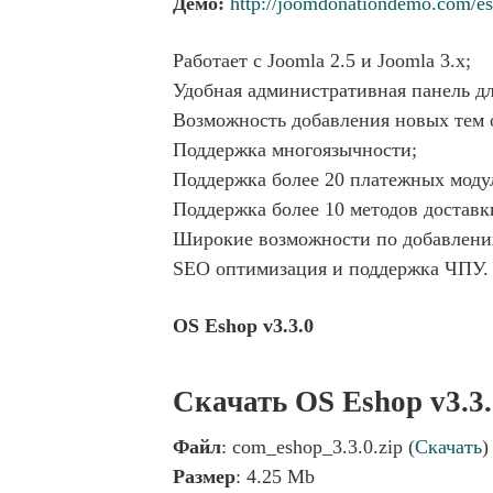
Демо:
http://joomdonationdemo.com/e
Работает с Joomla 2.5 и Joomla 3.x;
Удобная административная панель д
Возможность добавления новых тем о
Поддержка многоязычности;
Поддержка более 20 платежных моду
Поддержка более 10 методов доставк
Широкие возможности по добавлени
SEO оптимизация и поддержка ЧПУ.
OS Eshop v3.3.0
Скачать OS Eshop v3.3.
Файл
: com_eshop_3.3.0.zip (
Скачать
)
Размер
: 4.25 Mb