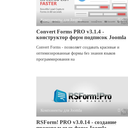
Компоненты для Joomla
0
Convert Forms PRO v3.1.4 -
конструктор форм подписок Joomla
Convert Forms - позволяет создавать красивые и
оптимизированные формы без знания языков
программирования на
Компоненты для Joomla
0
RSForm! PRO v3.0.14 - создание
произвольных форм Joomla