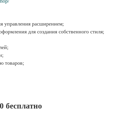
shop/
ля управления расширением;
формления для создания собственного стиля;
лей;
и;
ю товаров;
0 бесплатно