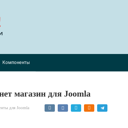
Компоненты
рнет магазин для Joomla
нты для Joomla