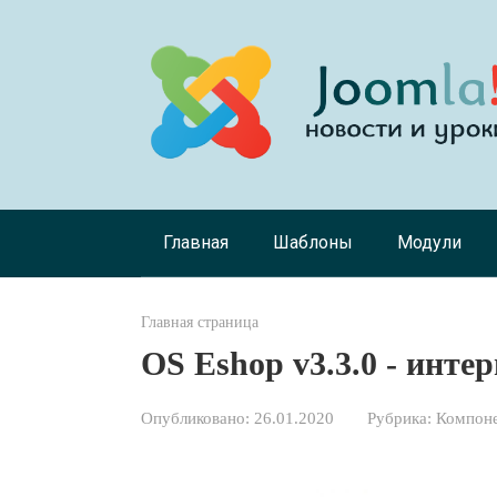
Перейти
к
контенту
Главная
Шаблоны
Модули
Главная страница
OS Eshop v3.3.0 - инте
Опубликовано:
26.01.2020
Рубрика:
Компоне