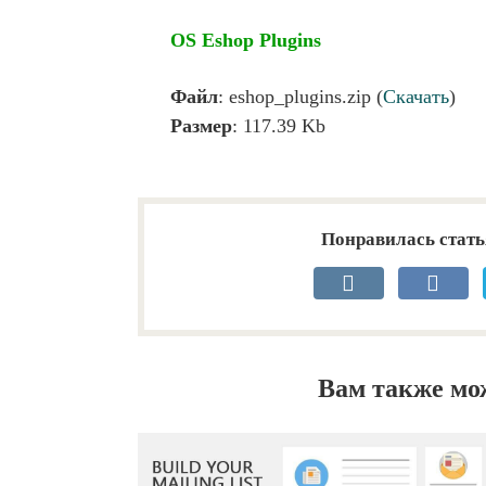
OS Eshop Plugins
Файл
: eshop_plugins.zip (
Скачать
)
Размер
: 117.39 Kb
Понравилась стать
Вам также мо