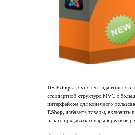
OS Eshop
- компонент адаптивного и
стандартной структуре MVC с боль
интерфейсом для конечного пользова
EShop
, добавить товары, включить 
начать продавать товары в режиме р