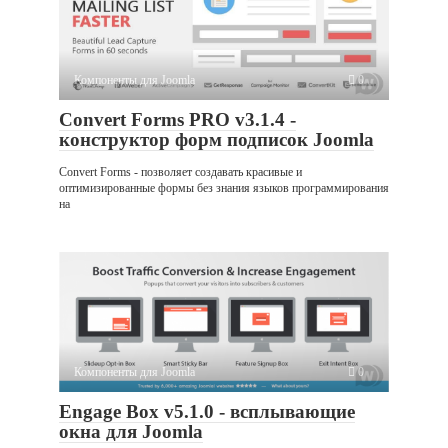
Компоненты для Joomla
0
Convert Forms PRO v3.1.4 -
конструктор форм подписок Joomla
Convert Forms - позволяет создавать красивые и
оптимизированные формы без знания языков программирования
на
Компоненты для Joomla
0
Engage Box v5.1.0 - всплывающие
окна для Joomla