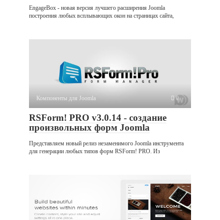
EngageBox - новая версия лучшего расширения Joomla
построения любых всплывающих окон на страницах сайта,
Компоненты для Joomla
0
RSForm! PRO v3.0.14 - создание
произвольных форм Joomla
Представляем новый релиз незаменимого Joomla инструмента
для генерации любых типов форм RSForm! PRO. Из