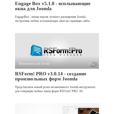
Engage Box v5.1.0 - всплывающие
окна для Joomla
EngageBox - новая версия лучшего расширения Joomla
построения любых всплывающих окон на страницах сайта,
Компоненты для Joomla
0
RSForm! PRO v3.0.14 - создание
произвольных форм Joomla
Представляем новый релиз незаменимого Joomla инструмента
для генерации любых типов форм RSForm! PRO. Из