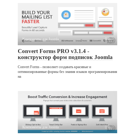
Компоненты для Joomla
0
Convert Forms PRO v3.1.4 -
конструктор форм подписок Joomla
Convert Forms - позволяет создавать красивые и
оптимизированные формы без знания языков программирования
на
Компоненты для Joomla
0