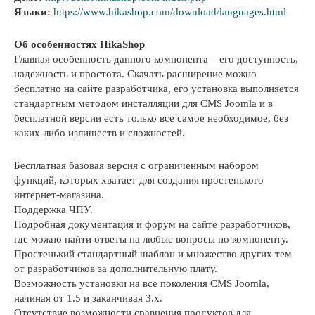
Языки:
https://www.hikashop.com/download/languages.html
Об особенностях HikaShop
Главная особенность данного компонента – его доступность,
надежность и простота. Скачать расширение можно
бесплатно на сайте разработчика, его установка выполняется
стандартным методом инсталляции для CMS Joomla и в
бесплатной версии есть только все самое необходимое, без
каких-либо излишеств и сложностей.
Бесплатная базовая версия с ограниченным набором
функций, которых хватает для создания простенького
интернет-магазина.
Поддержка ЧПУ.
Подробная документация и форум на сайте разработчиков,
где можно найти ответы на любые вопросы по компоненту.
Простенький стандартный шаблон и множество других тем
от разработчиков за дополнительную плату.
Возможность установки на все поколения CMS Joomla,
начиная от 1.5 и заканчивая 3.х.
Отсутствие возможности сравнения продуктов для