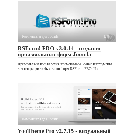
Компоненты для Joomla
0
RSForm! PRO v3.0.14 - создание
произвольных форм Joomla
Представляем новый релиз незаменимого Joomla инструмента
для генерации любых типов форм RSForm! PRO. Из
Компоненты для Joomla
0
YooTheme Pro v2.7.15 - визуальный