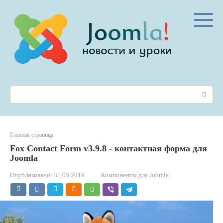
Перейти
к
контенту
Поиск:
Главная страница
Fox Contact Form v3.9.8 - контактная форма для
Joomla
Опубликовано:
31.05.2019
Компоненты для Joomla