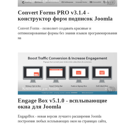
Компоненты для Joomla
0
Convert Forms PRO v3.1.4 -
конструктор форм подписок Joomla
Convert Forms - позволяет создавать красивые и
оптимизированные формы без знания языков программирования
на
Компоненты для Joomla
0
Engage Box v5.1.0 - всплывающие
окна для Joomla
EngageBox - новая версия лучшего расширения Joomla
построения любых всплывающих окон на страницах сайта,