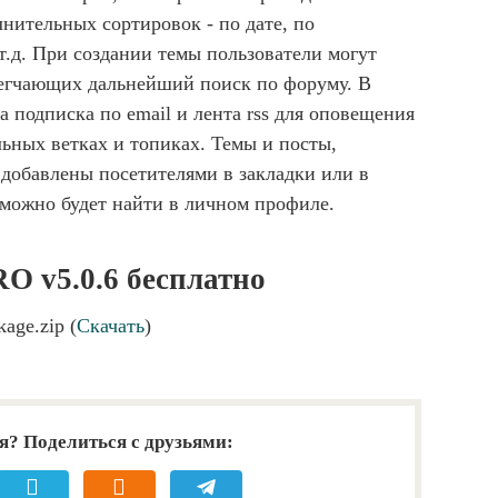
ительных сортировок - по дате, по
т.д. При создании темы пользователи могут
блегчающих дальнейший поиск по форуму. В
 подписка по email и лента rss для оповещения
льных ветках и топиках. Темы и посты,
добавлены посетителями в закладки или в
 можно будет найти в личном профиле.
RO v5.0.6 бесплатно
age.zip (
Скачать
)
я? Поделиться с друзьями: