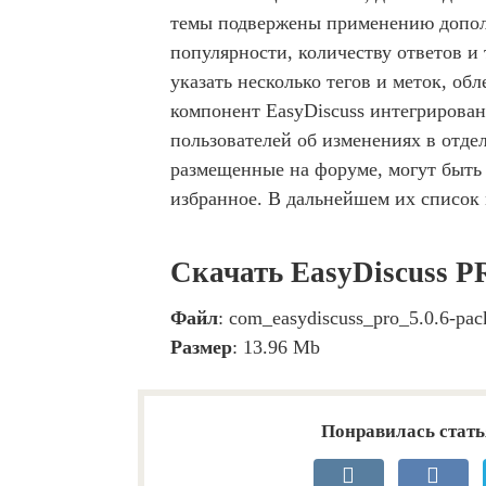
темы подвержены применению дополн
популярности, количеству ответов и 
указать несколько тегов и меток, о
компонент EasyDiscuss интегрирована
пользователей об изменениях в отде
размещенные на форуме, могут быть 
избранное. В дальнейшем их список
Скачать EasyDiscuss P
Файл
: com_easydiscuss_pro_5.0.6-pack
Размер
: 13.96 Mb
Понравилась стать