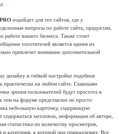
ss
s PRO
подойдет для тех сайтов, где у
еделенные вопросы по работе сайта, продуктам,
о работе вашего бизнеса. Также стоит
 общение посетителей является одним из
ально привлечет внимание дополнительной
му дизайну и гибкой настройке подобное
ь практически на любом сайте. Главными
чки зрения пользователей будут простота в
к тем на форуме представлен не просто
опика небольшую карточку, содержащую
 содержаться заголовок, информация об авторе,
ная статистика по количеству просмотров,
я и категория, к которой она принадлежит. Все