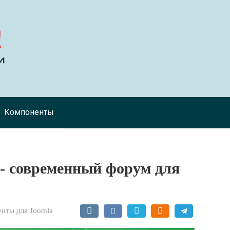
Компоненты
 - современный форум для
нты для Joomla