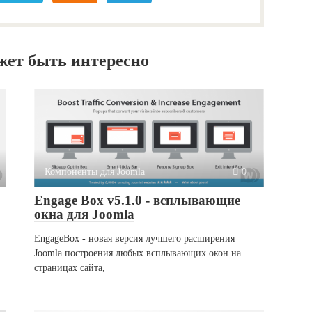
жет быть интересно
Компоненты для Joomla
0
Engage Box v5.1.0 - всплывающие
окна для Joomla
EngageBox - новая версия лучшего расширения
Joomla построения любых всплывающих окон на
страницах сайта,