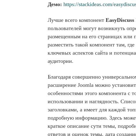
Демо:
https://stackideas.com/easydiscu
Лучше всего компонент
EasyDiscus
пользователей могут возникнуть опр
размещенным на его страницах или п
разместить такой компонент там, где
ключевых аспектов сайта и потенци
аудитории.
Благодаря совершенно универсально
расширение Joomla можно установит
особенностями этого компонента с то
использовании и наглядность. Списо
заголовками, а имеет для каждой т
подробную информацию. Здесь может
краткое описание сути темы, подроб
ответов и оценок темы, дата создани