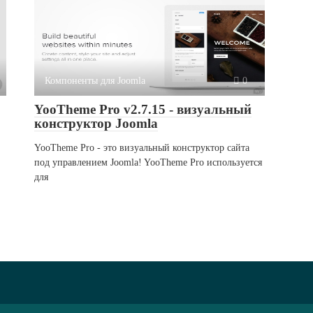
Компоненты для Joomla
0
YooTheme Pro v2.7.15 - визуальный
конструктор Joomla
YooTheme Pro - это визуальный конструктор сайта
под управлением Joomla! YooTheme Pro используется
для