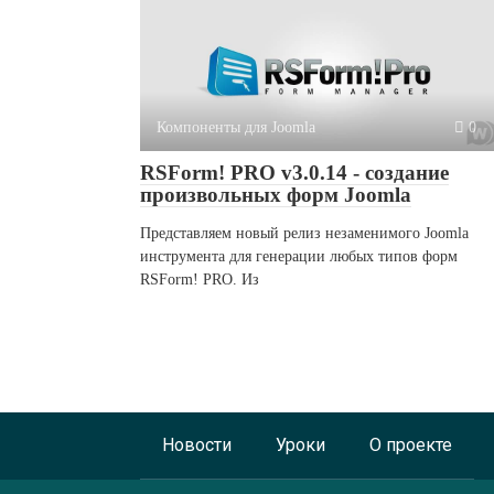
Компоненты для Joomla
0
RSForm! PRO v3.0.14 - создание
произвольных форм Joomla
Представляем новый релиз незаменимого Joomla
инструмента для генерации любых типов форм
RSForm! PRO. Из
Новости
Уроки
О проекте