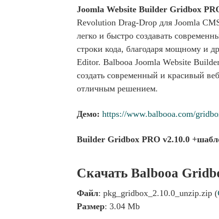
Joomla Website Builder Gridbox PR
Revolution Drag-Drop для Joomla CMS
легко и быстро создавать современны
строки кода, благодаря мощному и д
Editor. Balbooa Joomla Website Build
создать современный и красивый веб
отличным решением.
Демо:
https://www.balbooa.com/gridbo
Builder Gridbox PRO v2.10.0 +шаб
Скачать Balbooa Gridb
Файл
: pkg_gridbox_2.10.0_unzip.zip (
Размер
: 3.04 Mb