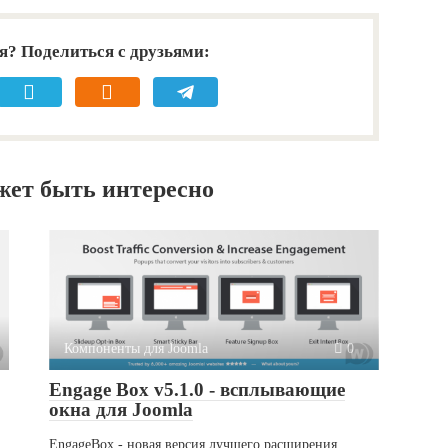
я? Поделиться с друзьями:
жет быть интересно
Компоненты для Joomla
0
Engage Box v5.1.0 - всплывающие
окна для Joomla
EngageBox - новая версия лучшего расширения