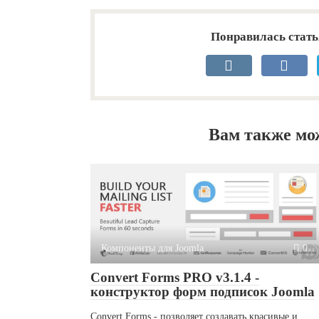
Понравилась стать
Вам также мо
Компоненты для Joomla
0
Convert Forms PRO v3.1.4 -
конструктор форм подписок Joomla
Convert Forms - позволяет создавать красивые и