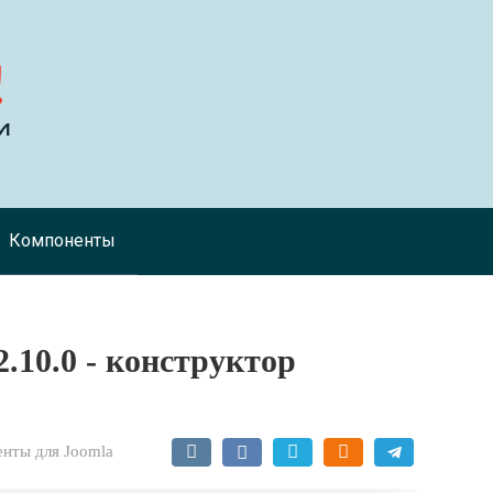
Компоненты
.10.0 - конструктор
нты для Joomla