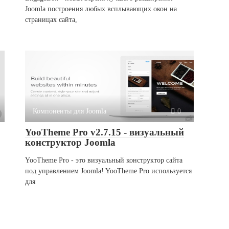
Joomla построения любых всплывающих окон на
страницах сайта,
Компоненты для Joomla
0
YooTheme Pro v2.7.15 - визуальный
конструктор Joomla
YooTheme Pro - это визуальный конструктор сайта
под управлением Joomla! YooTheme Pro используется
для