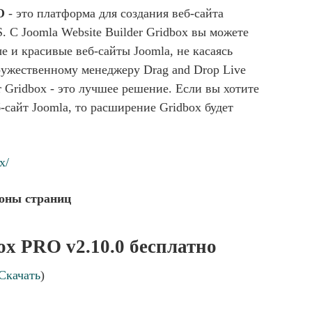
O
- это платформа для создания веб-сайта
. С Joomla Website Builder Gridbox вы можете
е и красивые веб-сайты Joomla, не касаясь
ружественному менеджеру Drag and Drop Live
er Gridbox - это лучшее решение. Если вы хотите
-сайт Joomla, то расширение Gridbox будет
x/
лоны страниц
ox PRO v2.10.0 бесплатно
Скачать
)