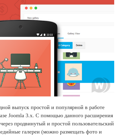
дной выпуск простой и популярной в работе
базе Joomla 3.x. С помощью данного расширения
 через продвинутый и простой пользовательский
едийные галереи (можно размещать фото и