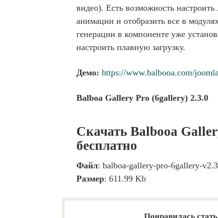
видео). Есть возможность настроить
анимации и отобразить все в модуля
генерации в компоненте уже устано
настроить плавную загрузку.
Демо:
https://www.balbooa.com/joomla
Balboa Gallery Pro (6gallery) 2.3.0
Скачать Balbooa Gallery
бесплатно
Файл
: balboa-gallery-pro-6gallery-v2.3
Размер
: 611.99 Kb
Понравилась стать