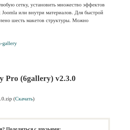
 любую сетку, установить множество эффектов
х Joomla или внутри материалов. Для быстрой
влено шесть макетов структуры. Можно
-gallery
 Pro (6gallery) v2.3.0
.0.zip (
Скачать
)
я? Поделиться с друзьями: