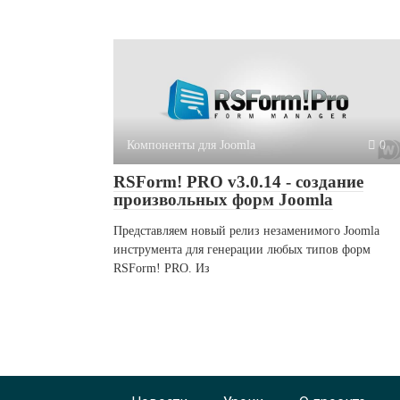
Компоненты для Joomla
0
RSForm! PRO v3.0.14 - создание
произвольных форм Joomla
Представляем новый релиз незаменимого Joomla
инструмента для генерации любых типов форм
RSForm! PRO. Из