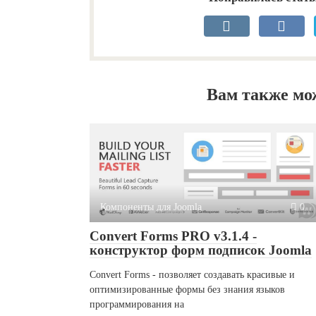
Вам также мо
Компоненты для Joomla
0
Convert Forms PRO v3.1.4 -
конструктор форм подписок Joomla
Convert Forms - позволяет создавать красивые и
оптимизированные формы без знания языков
программирования на