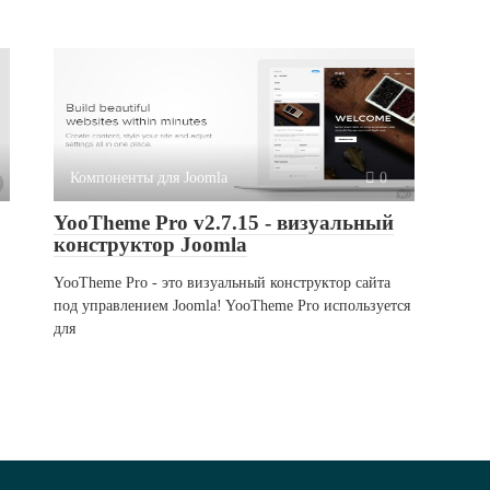
Компоненты для Joomla
0
YooTheme Pro v2.7.15 - визуальный
конструктор Joomla
YooTheme Pro - это визуальный конструктор сайта
под управлением Joomla! YooTheme Pro используется
для