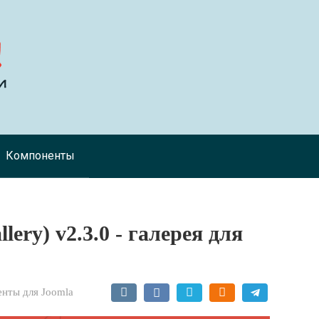
Компоненты
llery) v2.3.0 - галерея для
нты для Joomla