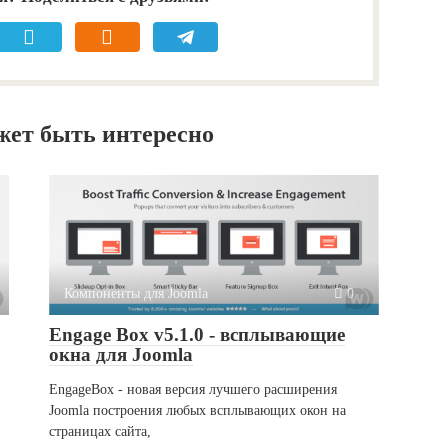
жет быть интересно
Компоненты для Joomla
0
Engage Box v5.1.0 - всплывающие
окна для Joomla
EngageBox - новая версия лучшего расширения
Joomla построения любых всплывающих окон на
страницах сайта,