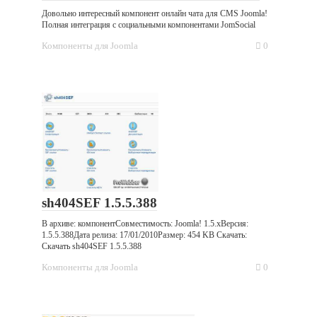
Довольно интересный компонент онлайн чата для CMS Joomla!
Полная интеграция с социальными компонентами JomSocial
Компоненты для Joomla
0
sh404SEF 1.5.5.388
В архиве: компонентСовместимость: Joomla! 1.5.xВерсия:
1.5.5.388Дата релиза: 17/01/2010Размер: 454 KB Скачать:
Скачать sh404SEF 1.5.5.388
Компоненты для Joomla
0