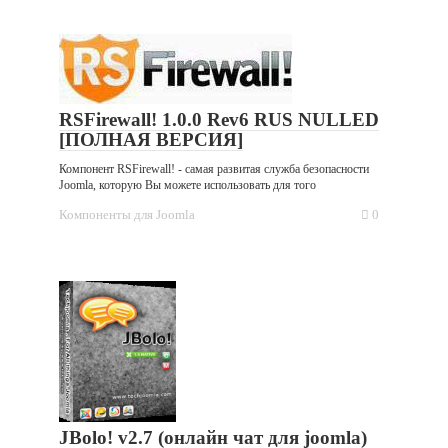
RSFirewall! 1.0.0 Rev6 RUS NULLED
[ПОЛНАЯ ВЕРСИЯ]
Компонент RSFirewall! - самая развитая служба безопасности
Joomla, которую Вы можете использовать для того
Компоненты для Joomla
0
JBolo! v2.7 (онлайн чат для joomla)