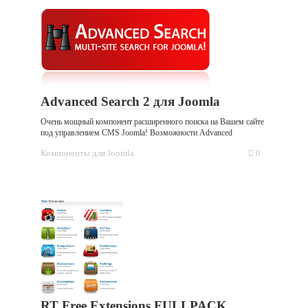
Advanced Search 2 для Joomla
Очень мощный компонент расширенного поиска на Вашем сайте
под управлением CMS Joomla! Возможности Advanced
Компоненты для Joomla
0
RT Free Extensions FULLPACK