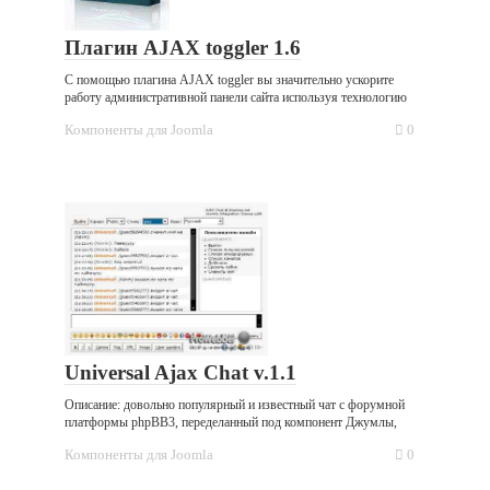
Плагин AJAX toggler 1.6
С помощью плагина AJAX toggler вы значительно ускорите
работу административной панели сайта используя технологию
Компоненты для Joomla
0
Universal Ajax Chat v.1.1
Описание: довольно популярный и известный чат с форумной
платформы phpBB3, переделанный под компонент Джумлы,
Компоненты для Joomla
0